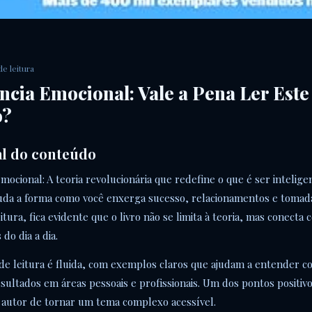
de leitura
ência Emocional: Vale a Pena Ler Este
o?
al do conteúdo
emocional: A teoria revolucionária que redefine o que é ser intelig
uda a forma como você enxerga sucesso, relacionamentos e tomada
itura, fica evidente que o livro não se limita à teoria, mas conecta
 do dia a dia.
 de leitura é fluida, com exemplos claros que ajudam a entender
sultados em áreas pessoais e profissionais. Um dos pontos positivo
 autor de tornar um tema complexo acessível.