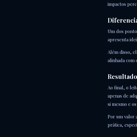
impactos perc
Diferenci
Um dos pontos 
apresenta ide
Além disso, e
alinhada com 
Resultado 
Ao final, o l
apenas de adq
si mesmo e os
Por um valor 
prática, espe