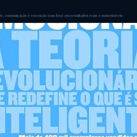
e, comunicação e execução com foco em resultados reais e sustentáveis.