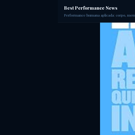
Best Performance News
Performance humana aplicada: corpo, ment