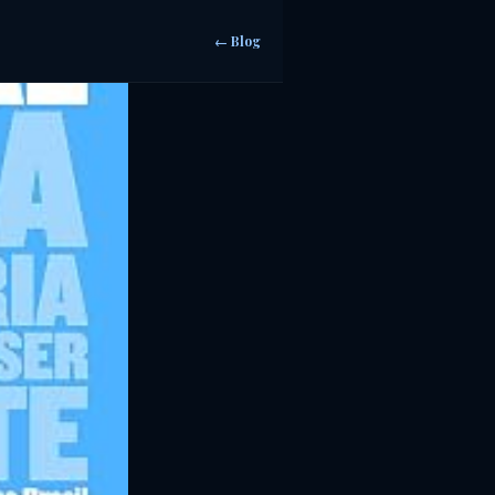
← Blog