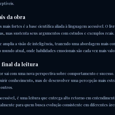
eptíveis.
ais da obra
mais fortes é a base científica aliada à linguagem acessível. O liv
ias, mas sustenta seus argumentos com estudos e exemplos reais.
le amplia a visão de inteligência, trazendo uma abordagem mais co
o mundo atual, onde habilidades emocionais são cada vez mais valo
final da leitura
eitor sai com uma nova perspectiva sobre comportamento e sucesso. 
uirir conhecimento, mas de desenvolver uma percepção mais estr
 outros.
acessível, é uma leitura que entrega alto retorno em entendimento
cialmente para quem busca evolução consistente em diferentes área