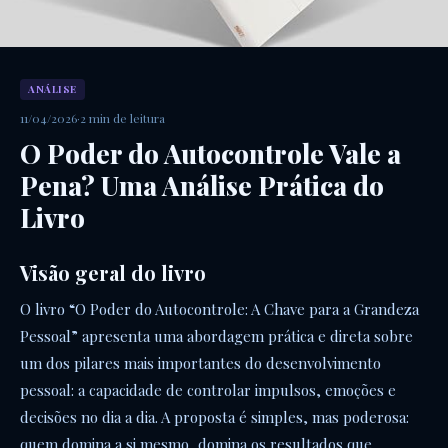
ANÁLISE
11/04/2026
·
2 min de leitura
O Poder do Autocontrole Vale a
Pena? Uma Análise Prática do
Livro
Visão geral do livro
O livro “O Poder do Autocontrole: A Chave para a Grandeza
Pessoal” apresenta uma abordagem prática e direta sobre
um dos pilares mais importantes do desenvolvimento
pessoal: a capacidade de controlar impulsos, emoções e
decisões no dia a dia. A proposta é simples, mas poderosa:
quem domina a si mesmo, domina os resultados que