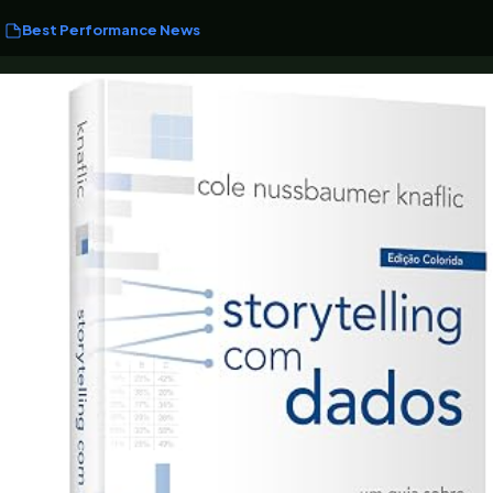
Best Performance News