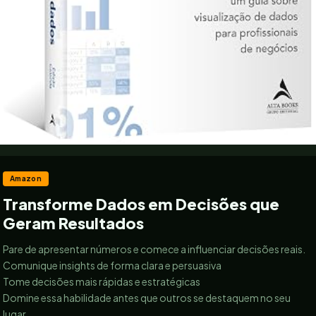
Amazon
Transforme Dados em Decisões que
Geram Resultados
Pare de apresentar números e comece a influenciar decisões reais.
Comunique insights de forma clara e persuasiva
Tome decisões mais rápidas e estratégicas
Domine essa habilidade antes que outros se destaquem no seu
lugar